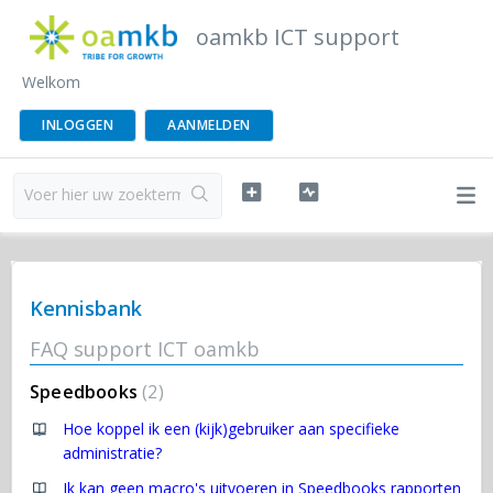
oamkb ICT support
Welkom
INLOGGEN
AANMELDEN
Kennisbank
FAQ support ICT oamkb
Speedbooks
2
Hoe koppel ik een (kijk)gebruiker aan specifieke
administratie?
Ik kan geen macro's uitvoeren in Speedbooks rapporten